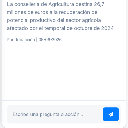
La conselleria de Agricultura destina 26,7
millones de euros a la recuperación del
potencial productivo del sector agrícola
afectado por el temporal de octubre de 2024
Por Redacción | 05-06-2026
ar tema
Escribe tu pregunta