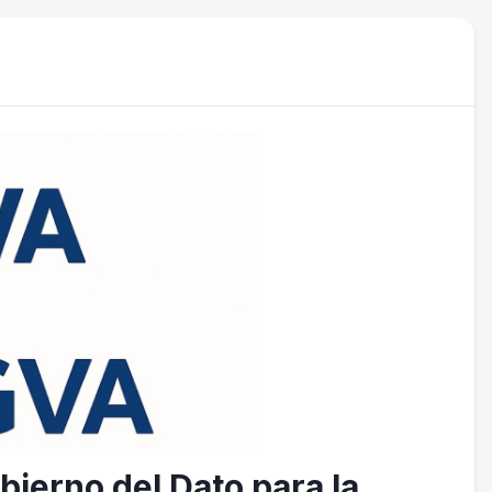
bierno del Dato para la