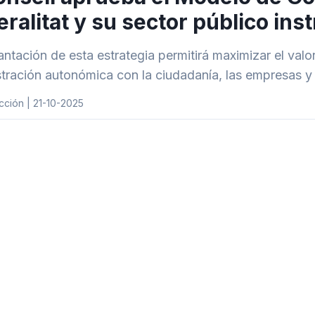
ralitat y su sector público ins
antación de esta estrategia permitirá maximizar el valor
tración autonómica con la ciudadanía, las empresas y
ción | 21-10-2025