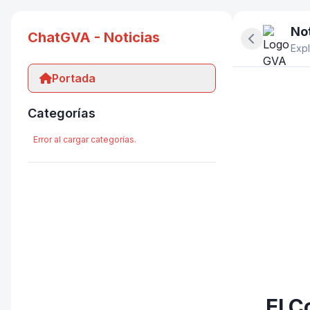
Not
ChatGVA - Noticias
Ocultar pan
Expl
Portada
Categorías
Error al cargar categorías.
El C