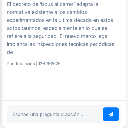
El decreto de ‘bous al carrer’ adapta la
normativa existente a los cambios
experimentados en la última década en estos
actos taurinos, especialmente en lo que se
refiere a la seguridad. El nuevo marco legal
implanta las inspecciones técnicas periódicas
de
Por Redacción | 12-06-2026
ar tema
Escribe tu pregunta