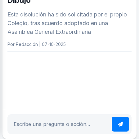
Dibujo
Esta disolución ha sido solicitada por el propio
Colegio, tras acuerdo adoptado en una
Asamblea General Extraordinaria
Por Redacción | 07-10-2025
ar tema
Escribe tu pregunta