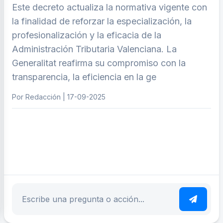
Este decreto actualiza la normativa vigente con
la finalidad de reforzar la especialización, la
profesionalización y la eficacia de la
Administración Tributaria Valenciana. La
Generalitat reafirma su compromiso con la
transparencia, la eficiencia en la ge
Por Redacción | 17-09-2025
ar tema
Escribe tu pregunta