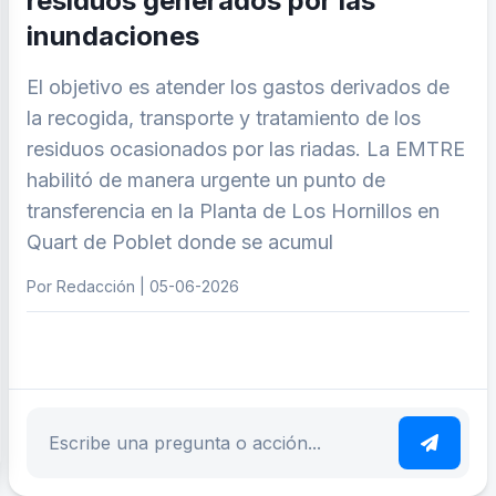
residuos generados por las
inundaciones
El objetivo es atender los gastos derivados de
la recogida, transporte y tratamiento de los
residuos ocasionados por las riadas. La EMTRE
habilitó de manera urgente un punto de
transferencia en la Planta de Los Hornillos en
Quart de Poblet donde se acumul
Por Redacción | 05-06-2026
ar tema
Escribe tu pregunta