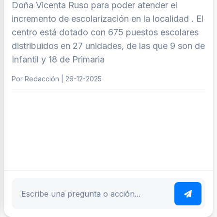
Doña Vicenta Ruso para poder atender el
incremento de escolarización en la localidad . El
centro está dotado con 675 puestos escolares
distribuidos en 27 unidades, de las que 9 son de
Infantil y 18 de Primaria
Por Redacción | 26-12-2025
ar tema
Escribe tu pregunta