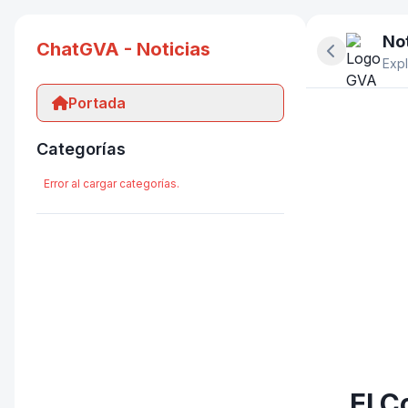
Not
ChatGVA - Noticias
Ocultar pan
Expl
Portada
Categorías
Error al cargar categorías.
El C