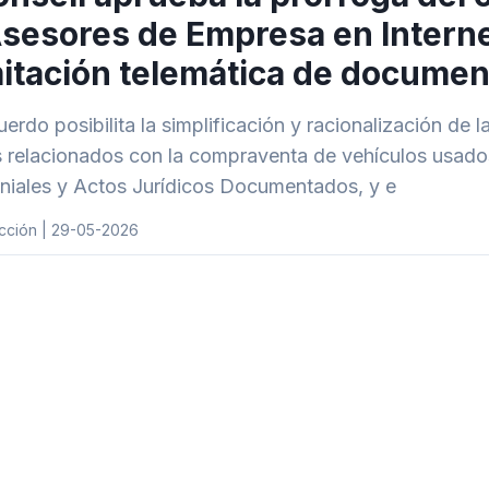
sesores de Empresa en Internet 
itación telemática de document
erdo posibilita la simplificación y racionalización de la
s relacionados con la compraventa de vehículos usado
niales y Actos Jurídicos Documentados, y e
cción | 29-05-2026