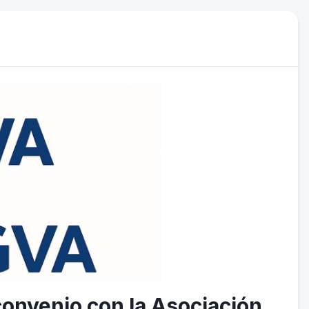
convenio con la Asociación