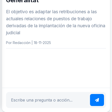
Generalitat
El objetivo es adaptar las retribuciones a las
actuales relaciones de puestos de trabajo
derivadas de la implantación de la nueva oficina
judicial
Por Redacción | 18-11-2025
ar tema
Escribe tu pregunta