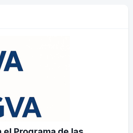
 el Programa de las