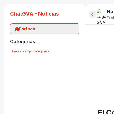
Not
ChatGVA - Noticias
Ocultar pan
Expl
Portada
Categorías
Error al cargar categorías.
El C