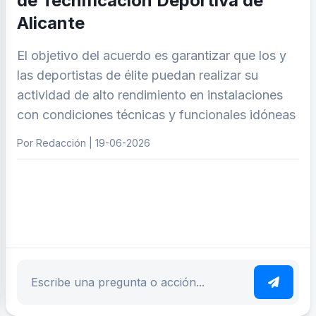
de Tecnificación Deportiva de
Alicante
El objetivo del acuerdo es garantizar que los y
las deportistas de élite puedan realizar su
actividad de alto rendimiento en instalaciones
con condiciones técnicas y funcionales idóneas
Por Redacción | 19-06-2026
ar tema
Escribe tu pregunta