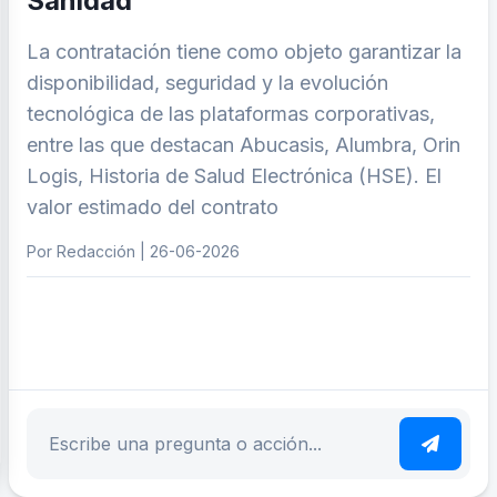
Sanidad
La contratación tiene como objeto garantizar la
disponibilidad, seguridad y la evolución
tecnológica de las plataformas corporativas,
entre las que destacan Abucasis, Alumbra, Orin
Logis, Historia de Salud Electrónica (HSE). El
valor estimado del contrato
Por Redacción | 26-06-2026
ar tema
Escribe tu pregunta