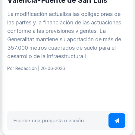
València-Fuente de San Luis
La modificación actualiza las obligaciones de
las partes y la financiación de las actuaciones
conforme a las previsiones vigentes. La
Generalitat mantiene su aportación de más de
357.000 metros cuadrados de suelo para el
desarrollo de la infraestructura l
Por Redacción | 26-06-2026
ar tema
Escribe tu pregunta