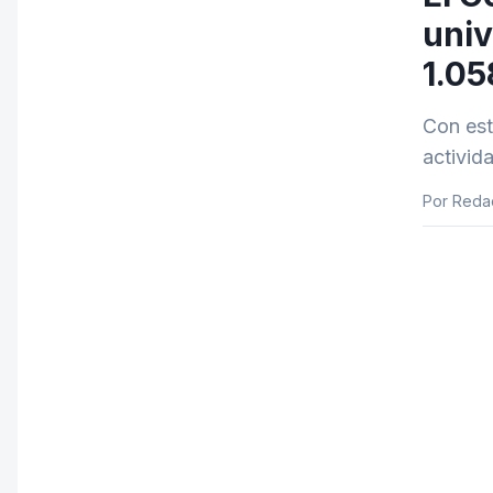
univ
1.05
Con est
activid
Por Reda