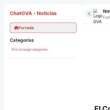
Not
ChatGVA - Noticias
Ocultar pan
Expl
Portada
Categorías
Error al cargar categorías.
El C