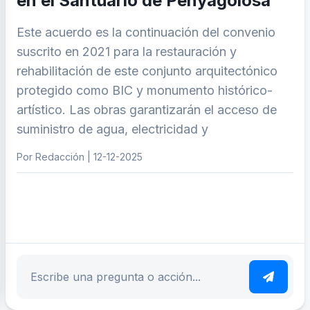
en el Santuario de Penyagolosa
Este acuerdo es la continuación del convenio
suscrito en 2021 para la restauración y
rehabilitación de este conjunto arquitectónico
protegido como BIC y monumento histórico-
artístico. Las obras garantizarán el acceso de
suministro de agua, electricidad y
Por Redacción | 12-12-2025
ar tema
Escribe tu pregunta