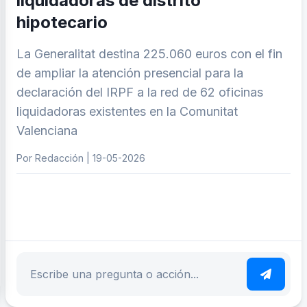
liquidadoras de distrito
hipotecario
La Generalitat destina 225.060 euros con el fin
de ampliar la atención presencial para la
declaración del IRPF a la red de 62 oficinas
liquidadoras existentes en la Comunitat
Valenciana
Por Redacción | 19-05-2026
ar tema
Escribe tu pregunta