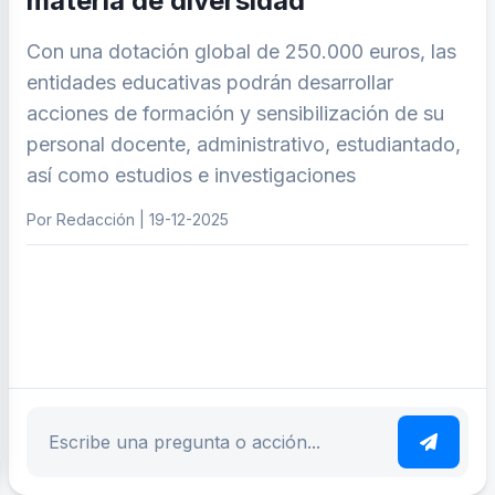
materia de diversidad
Con una dotación global de 250.000 euros, las
entidades educativas podrán desarrollar
acciones de formación y sensibilización de su
personal docente, administrativo, estudiantado,
así como estudios e investigaciones
Por Redacción | 19-12-2025
ar tema
Escribe tu pregunta