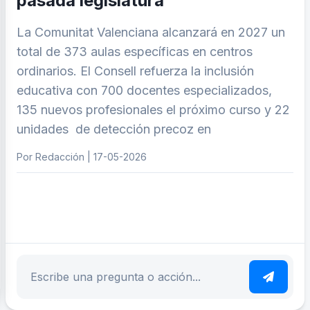
pasada legislatura
La Comunitat Valenciana alcanzará en 2027 un
total de 373 aulas específicas en centros
ordinarios. El Consell refuerza la inclusión
educativa con 700 docentes especializados,
135 nuevos profesionales el próximo curso y 22
unidades de detección precoz en
Por Redacción | 17-05-2026
ar tema
Escribe tu pregunta