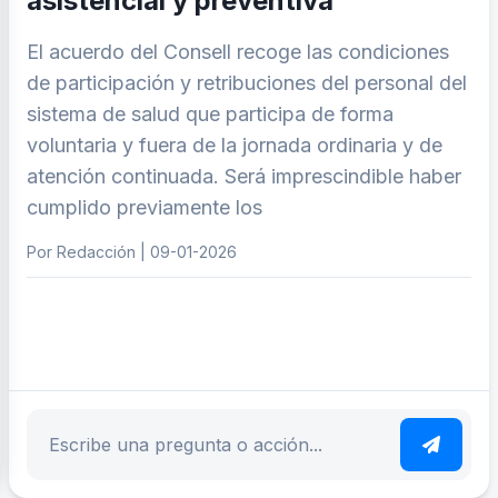
asistencial y preventiva
El acuerdo del Consell recoge las condiciones
de participación y retribuciones del personal del
sistema de salud que participa de forma
voluntaria y fuera de la jornada ordinaria y de
atención continuada. Será imprescindible haber
cumplido previamente los
Por Redacción | 09-01-2026
ar tema
Escribe tu pregunta