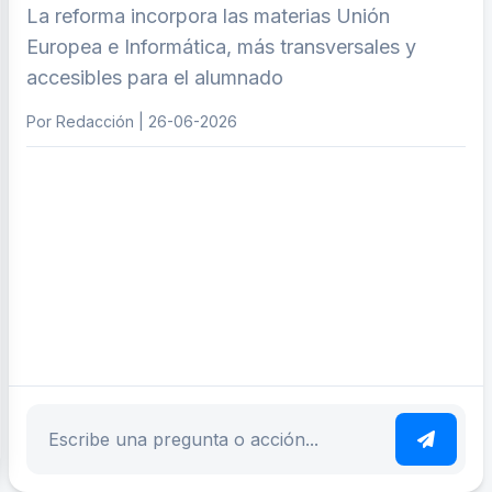
La reforma incorpora las materias Unión
Europea e Informática, más transversales y
accesibles para el alumnado
Por Redacción | 26-06-2026
ar tema
Escribe tu pregunta