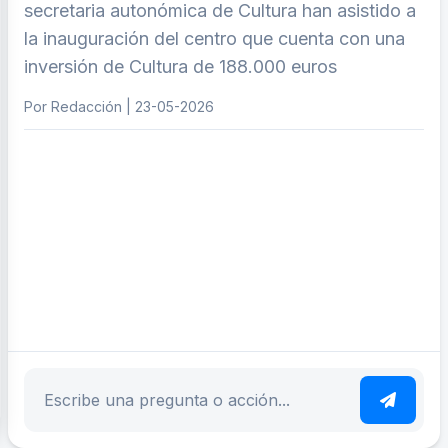
secretaria autonómica de Cultura han asistido a
la inauguración del centro que cuenta con una
inversión de Cultura de 188.000 euros
Por Redacción | 23-05-2026
ar tema
Escribe tu pregunta