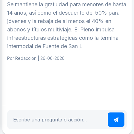
Se mantiene la gratuidad para menores de hasta
14 años, así como el descuento del 50% para
jóvenes y la rebaja de al menos el 40% en
abonos y títulos multiviaje. El Pleno impulsa
infraestructuras estratégicas como la terminal
intermodal de Fuente de San L
Por Redacción | 26-06-2026
ar tema
Escribe tu pregunta