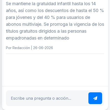
Se mantiene la gratuidad infantil hasta los 14
años, así como los descuentos de hasta el 50 %
para jóvenes y del 40 % para usuarios de
abonos multiviaje. Se prorroga la vigencia de los
títulos gratuitos dirigidos a las personas
empadronadas en determinado
Por Redacción | 26-06-2026
ar tema
Escribe tu pregunta