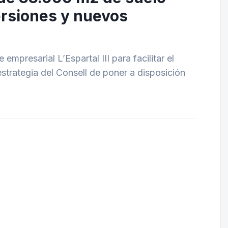
versiones y nuevos
mpresarial L’Espartal III para facilitar el
estrategia del Consell de poner a disposición