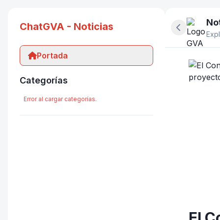
Not
ChatGVA - Noticias
Ocultar pan
Expl
Portada
Categorías
Error al cargar categorías.
El C