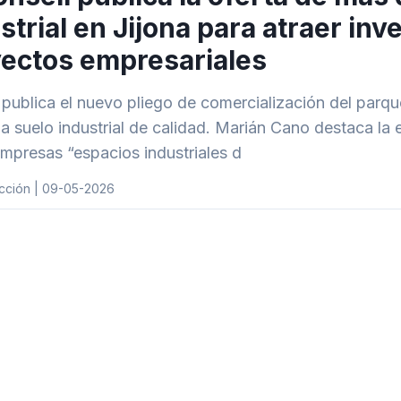
strial en Jijona para atraer in
ectos empresariales
publica el nuevo pliego de comercialización del parque e
a suelo industrial de calidad. Marián Cano destaca la 
empresas “espacios industriales d
cción | 09-05-2026