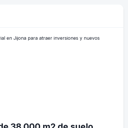
s de 38.000 m2 de suelo