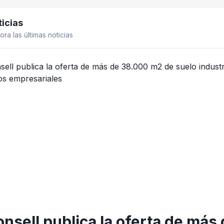
icias
el lateral
ora las últimas noticias
onsell publica la oferta de má