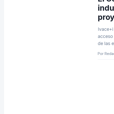
indu
proy
Ivace+i 
acceso 
de las 
Por Reda