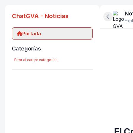
Not
ChatGVA - Noticias
Ocultar pan
Expl
Portada
Categorías
Error al cargar categorías.
El C