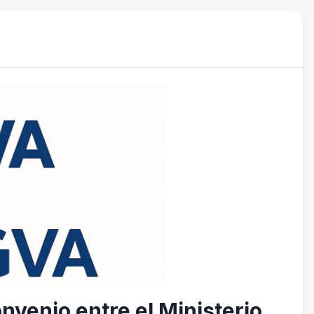
convenio entre el Ministerio