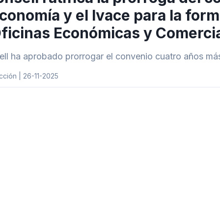
conomía y el Ivace para la form
ficinas Económicas y Comercial
ell ha aprobado prorrogar el convenio cuatro años m
ción | 26-11-2025