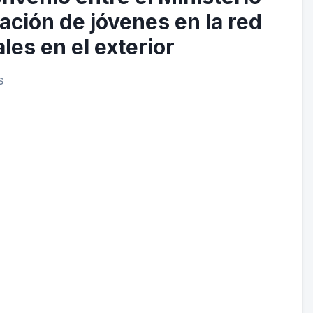
ación de jóvenes en la red
es en el exterior
ás