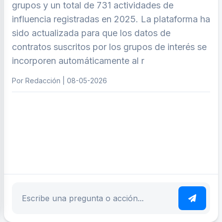
grupos y un total de 731 actividades de
influencia registradas en 2025. La plataforma ha
sido actualizada para que los datos de
contratos suscritos por los grupos de interés se
incorporen automáticamente al r
Por Redacción | 08-05-2026
ar tema
Escribe tu pregunta