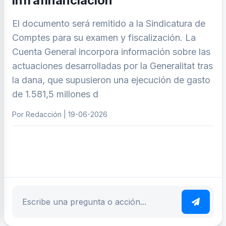
infrafinanciación
El documento será remitido a la Sindicatura de
Comptes para su examen y fiscalización. La
Cuenta General incorpora información sobre las
actuaciones desarrolladas por la Generalitat tras
la dana, que supusieron una ejecución de gasto
de 1.581,5 millones d
Por Redacción | 19-06-2026
ar tema
Escribe tu pregunta