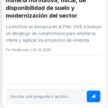
materia normativa, fiscal, de
disponibilidad de suelo y
modernización del sector
La inicitiva se enmarca en el Plan VIVE e incluye
un decálogo de compromisos para ampliar la
oferta y agilizar los proyectos de vivienda
Por Redacción | 28-10-2025
ar tema
Escribe tu pregunta