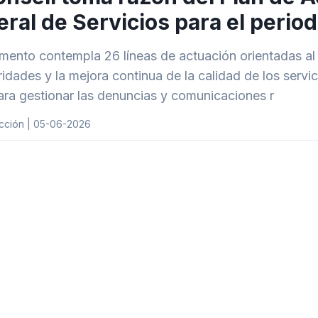
ral de Servicios para el peri
mento contempla 26 líneas de actuación orientadas al c
aridades y la mejora continua de la calidad de los servi
ara gestionar las denuncias y comunicaciones r
cción | 05-06-2026