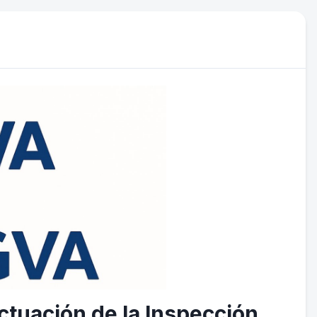
ctuación de la Inspección