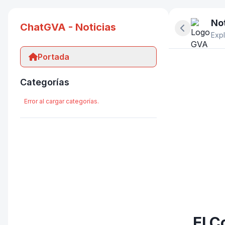
Not
ChatGVA - Noticias
Ocultar pan
Expl
Portada
Categorías
Error al cargar categorías.
El C