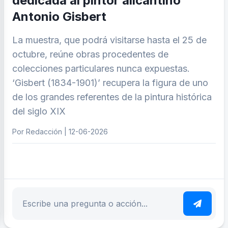
dedicada al pintor alicantino
Antonio Gisbert
La muestra, que podrá visitarse hasta el 25 de
octubre, reúne obras procedentes de
colecciones particulares nunca expuestas.
‘Gisbert (1834-1901)’ recupera la figura de uno
de los grandes referentes de la pintura histórica
del siglo XIX
Por Redacción | 12-06-2026
ar tema
Escribe tu pregunta