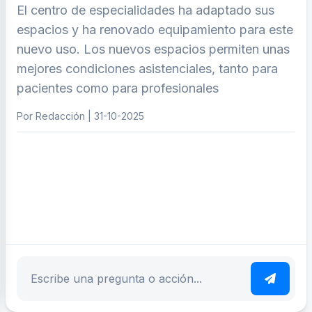
El centro de especialidades ha adaptado sus
espacios y ha renovado equipamiento para este
nuevo uso. Los nuevos espacios permiten unas
mejores condiciones asistenciales, tanto para
pacientes como para profesionales
Por Redacción | 31-10-2025
ar tema
Escribe tu pregunta