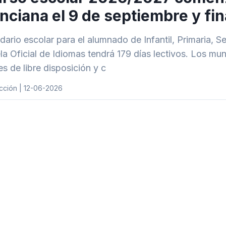
nciana el 9 de septiembre y fina
ndario escolar para el alumnado de Infantil, Primaria, 
a Oficial de Idiomas tendrá 179 días lectivos. Los munic
es de libre disposición y c
cción | 12-06-2026