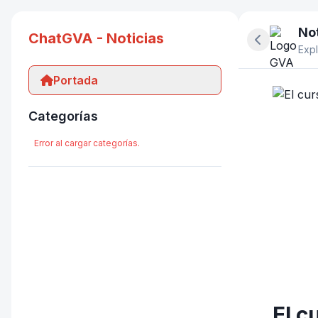
Not
ChatGVA - Noticias
Ocultar pan
Expl
Portada
Categorías
Error al cargar categorías.
El c