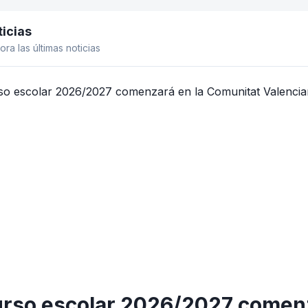
icias
el lateral
ora las últimas noticias
urso escolar 2026/2027 comen