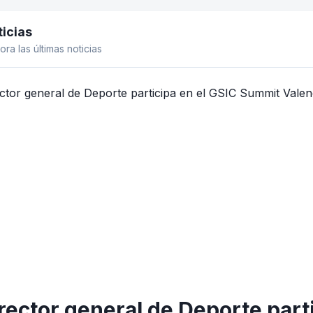
icias
el lateral
ora las últimas noticias
irector general de Deporte par