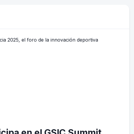
ticipa en el GSIC Summit