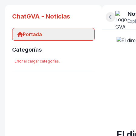
Not
ChatGVA - Noticias
Ocultar pan
Expl
Portada
Categorías
Error al cargar categorías.
El d