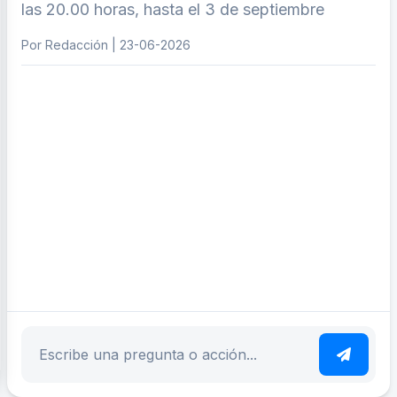
las 20.00 horas, hasta el 3 de septiembre
Por Redacción | 23-06-2026
ar tema
Escribe tu pregunta