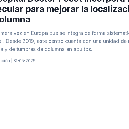
cular para mejorar la localiza
columna
rimera vez en Europa que se integra de forma sistemát
al. Desde 2019, este centro cuenta con una unidad de r
a y de tumores de columna en adultos.
cción | 31-05-2026