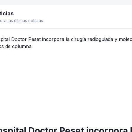
icias
el lateral
ora las últimas noticias
ospital Doctor Peset incorpora 