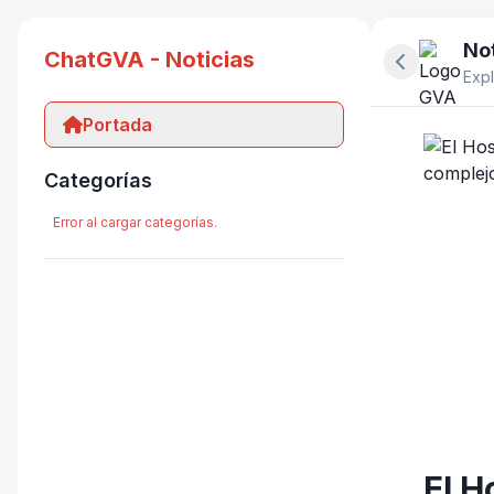
Not
ChatGVA - Noticias
Ocultar pan
Expl
Portada
Categorías
Error al cargar categorías.
El H