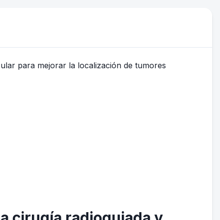
la cirugía radioguiada y