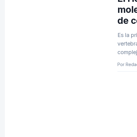
mole
de 
Es la p
vertebr
complej
Por Reda