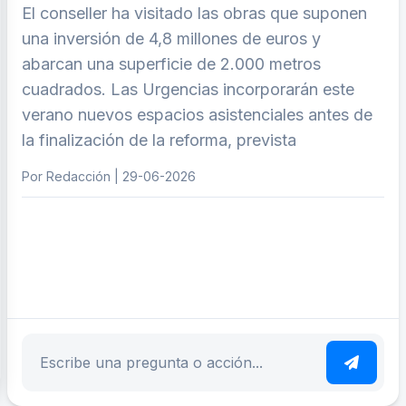
El conseller ha visitado las obras que suponen
una inversión de 4,8 millones de euros y
abarcan una superficie de 2.000 metros
cuadrados. Las Urgencias incorporarán este
verano nuevos espacios asistenciales antes de
la finalización de la reforma, prevista
Por Redacción | 29-06-2026
ar tema
Escribe tu pregunta