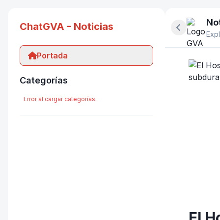
Not
ChatGVA - Noticias
Ocultar pan
Expl
Portada
Categorías
Error al cargar categorías.
El H