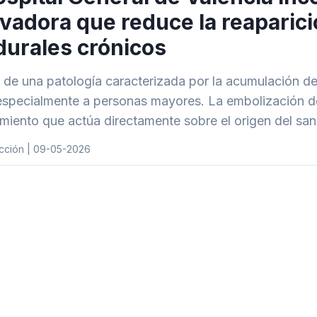
vadora que reduce la reaparic
urales crónicos
a de una patología caracterizada por la acumulación de
especialmente a personas mayores. La embolización de
miento que actúa directamente sobre el origen del san
cción | 09-05-2026