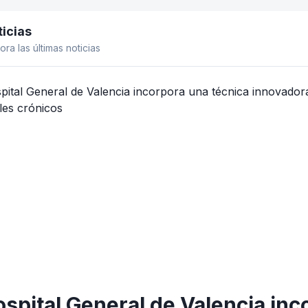
icias
el lateral
ora las últimas noticias
ospital General de Valencia inc