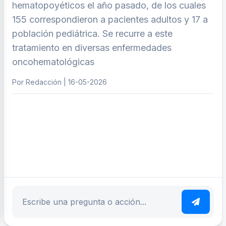
hematopoyéticos el año pasado, de los cuales
155 correspondieron a pacientes adultos y 17 a
población pediátrica. Se recurre a este
tratamiento en diversas enfermedades
oncohematológicas
Por Redacción | 16-05-2026
ar tema
Escribe tu pregunta