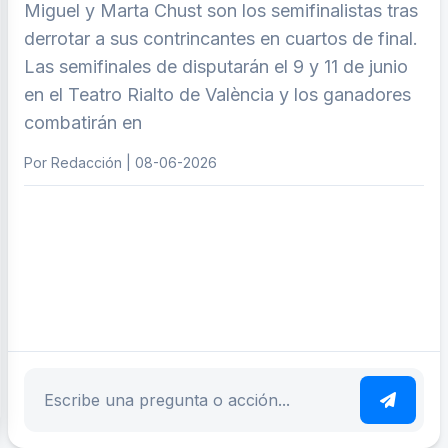
Miguel y Marta Chust son los semifinalistas tras
derrotar a sus contrincantes en cuartos de final.
Las semifinales de disputarán el 9 y 11 de junio
en el Teatro Rialto de València y los ganadores
combatirán en
Por Redacción | 08-06-2026
ar tema
Escribe tu pregunta