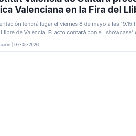
ca Valenciana en la Fira del Ll
entación tendrá lugar el viernes 8 de mayo a las 19.15 
l Llibre de València. El acto contará con el 'showcase
cción | 07-05-2026