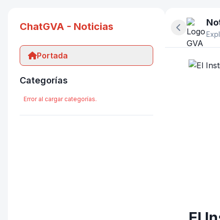
Not
ChatGVA - Noticias
Ocultar pan
Expl
Portada
Categorías
Error al cargar categorías.
El I