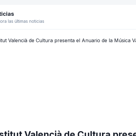
icias
el lateral
ora las últimas noticias
nstitut Valencià de Cultura pres