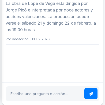
La obra de Lope de Vega está dirigida por
Jorge Picó e interpretada por doce actores y
actrices valencianos. La producción puede
verse el sábado 21 y domingo 22 de febrero, a
las 19.00 horas
Por Redacción | 19-02-2026
ar tema
Escribe tu pregunta