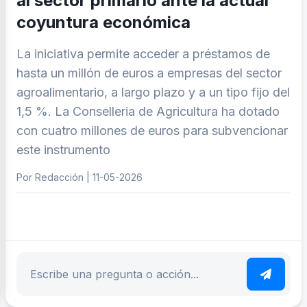
al sector primario ante la actual
coyuntura económica
La iniciativa permite acceder a préstamos de
hasta un millón de euros a empresas del sector
agroalimentario, a largo plazo y a un tipo fijo del
1,5 %. La Conselleria de Agricultura ha dotado
con cuatro millones de euros para subvencionar
este instrumento
Por Redacción | 11-05-2026
ar tema
Escribe tu pregunta