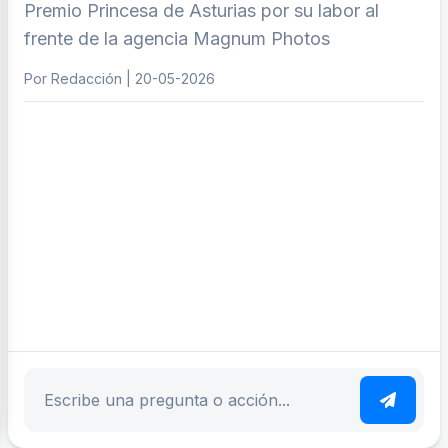
Premio Princesa de Asturias por su labor al
frente de la agencia Magnum Photos
Por Redacción | 20-05-2026
ar tema
Escribe tu pregunta