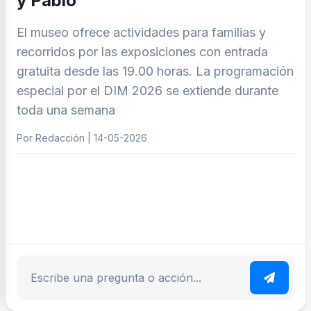
y Pablo
El museo ofrece actividades para familias y
recorridos por las exposiciones con entrada
gratuita desde las 19.00 horas. La programación
especial por el DIM 2026 se extiende durante
toda una semana
Por Redacción | 14-05-2026
ar tema
Escribe tu pregunta