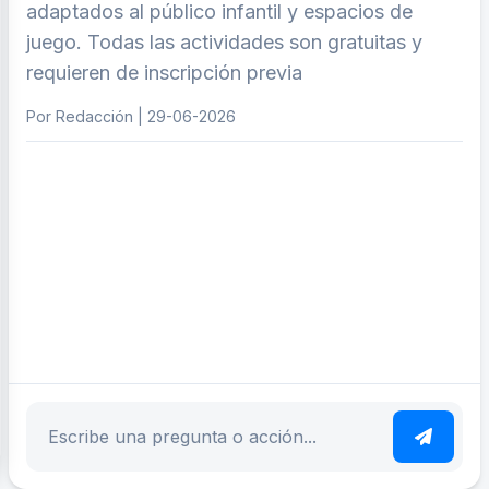
adaptados al público infantil y espacios de
juego. Todas las actividades son gratuitas y
requieren de inscripción previa
Por Redacción | 29-06-2026
ar tema
Escribe tu pregunta