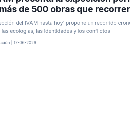
más de 500 obras que recorren
ección del IVAM hasta hoy’ propone un recorrido cronol
, las ecologías, las identidades y los conflictos
cción | 17-06-2026