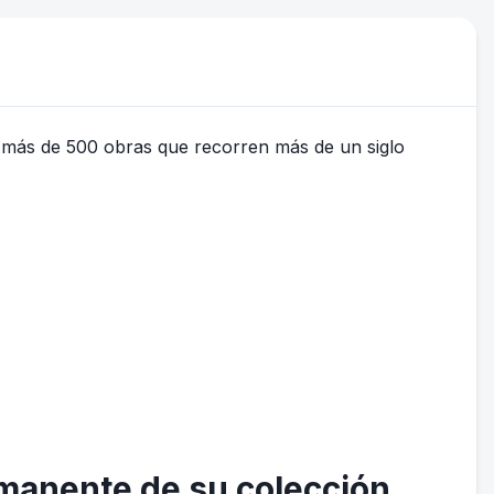
rmanente de su colección