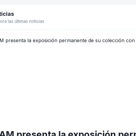
icias
el lateral
ora las últimas noticias
VAM presenta la exposición pe