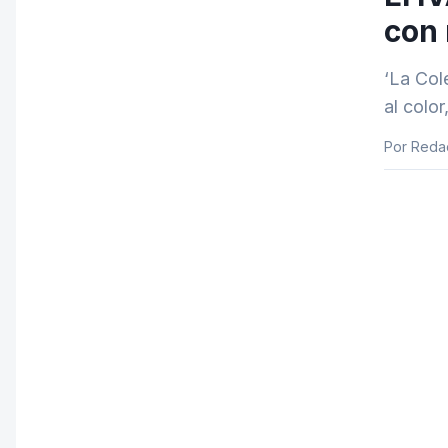
con 
‘La Col
al color
Por Reda