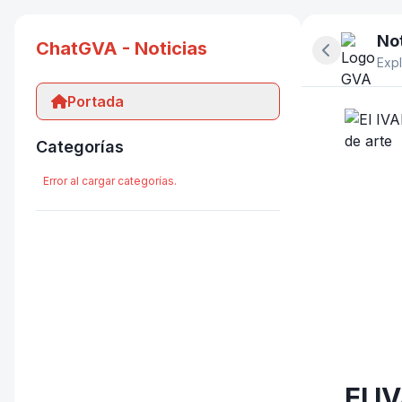
Not
ChatGVA - Noticias
Ocultar pan
Expl
Portada
Categorías
Error al cargar categorías.
El I