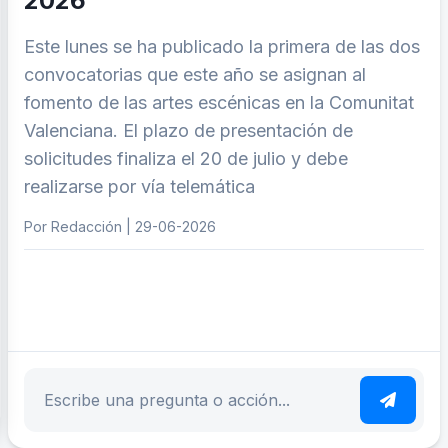
2026
Este lunes se ha publicado la primera de las dos
convocatorias que este año se asignan al
fomento de las artes escénicas en la Comunitat
Valenciana. El plazo de presentación de
solicitudes finaliza el 20 de julio y debe
realizarse por vía telemática
Por Redacción | 29-06-2026
ar tema
Escribe tu pregunta