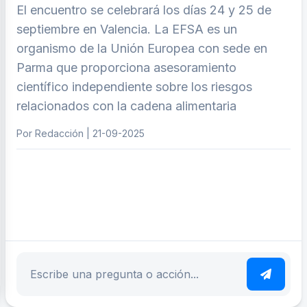
El encuentro se celebrará los días 24 y 25 de
septiembre en Valencia. La EFSA es un
organismo de la Unión Europea con sede en
Parma que proporciona asesoramiento
científico independiente sobre los riesgos
relacionados con la cadena alimentaria
Por Redacción | 21-09-2025
ar tema
Escribe tu pregunta