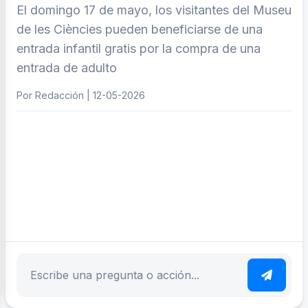
El domingo 17 de mayo, los visitantes del Museu
de les Ciències pueden beneficiarse de una
entrada infantil gratis por la compra de una
entrada de adulto
Por Redacción | 12-05-2026
ar tema
Escribe tu pregunta