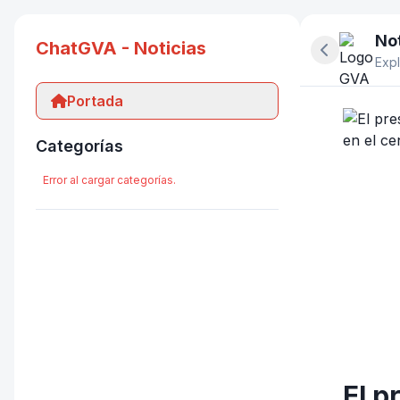
Not
ChatGVA - Noticias
Ocultar pan
Expl
Portada
Categorías
Error al cargar categorías.
El p