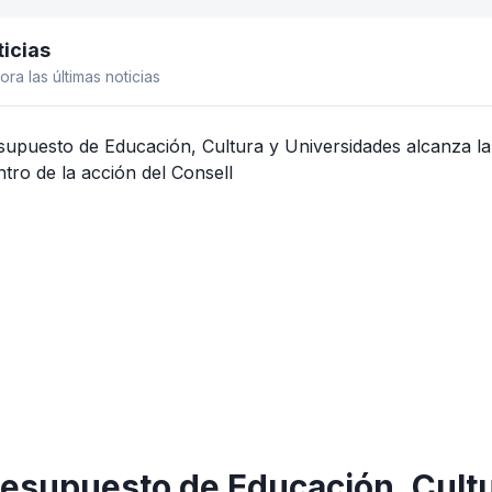
icias
el lateral
ora las últimas noticias
resupuesto de Educación, Cult