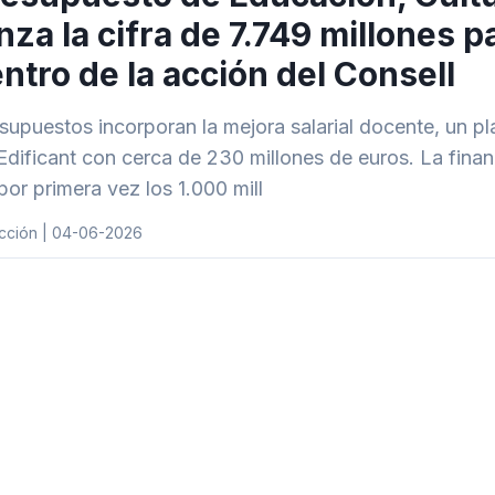
nza la cifra de 7.749 millones pa
entro de la acción del Consell
supuestos incorporan la mejora salarial docente, un pl
 Edificant con cerca de 230 millones de euros. La finan
por primera vez los 1.000 mill
cción | 04-06-2026