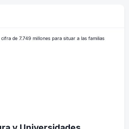
ura y Universidades